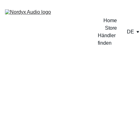
Home
Store
DE
Händler 
finden